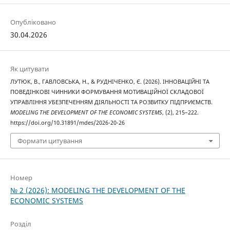
Опубліковано
30.04.2026
Як цитувати
ЛУТЮК, В., ГАВЛОВСЬКА, Н., & РУДНІЧЕНКО, Є. (2026). ІННОВАЦІЙНІ ТА
ПОВЕДІНКОВІ ЧИННИКИ ФОРМУВАННЯ МОТИВАЦІЙНОЇ СКЛАДОВОЇ
УПРАВЛІННЯ УБЕЗПЕЧЕННЯМ ДІЯЛЬНОСТІ ТА РОЗВИТКУ ПІДПРИЄМСТВ.
MODELING THE DEVELOPMENT OF THE ECONOMIC SYSTEMS
, (2), 215–222.
https://doi.org/10.31891/mdes/2026-20-26
Формати цитування
Номер
№ 2 (2026): MODELING THE DEVELOPMENT OF THE
ECONOMIC SYSTEMS
Розділ