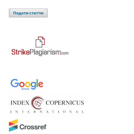
Подати статтю