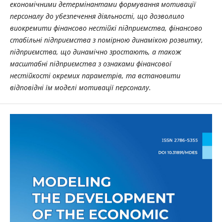
економічними детермінантами формування мотивації
персоналу до убезпечення діяльності, що дозволило
виокремити фінансово нестійкі підприємства, фінансово
стабільні підприємства з помірною динамікою розвитку,
підприємства, що динамічно зростають, а також
масштабні підприємства з ознаками фінансової
нестійкості окремих параметрів, та встановити
відповідні їм моделі мотивації персоналу.