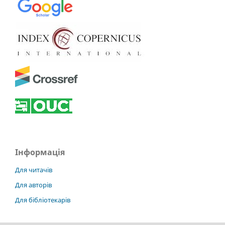
Інформація
Для читачів
Для авторів
Для бібліотекарів