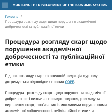
MODELING THE DEVELOPMENT OF THE ECONOMIC SYSTEMS
Головна
/
Процедура розгляду скарг щодо порушення академічної
доброчесності та публікаційної етики
Процедура розгляду скарг щодо
порушення академічної
доброчесності та публікаційної
етики
Під час розгляду скарг та апеляцій редакція журналу
дотримується відповідних правил
COPE
.
Процедура розгляду скарг щодо порушення академічної
доброчесності визначає порядок подання, розгляду та
вирішення скарг, пов’язаних із можливими порушеннями
академічної доброчесності, публікаційної етики чи