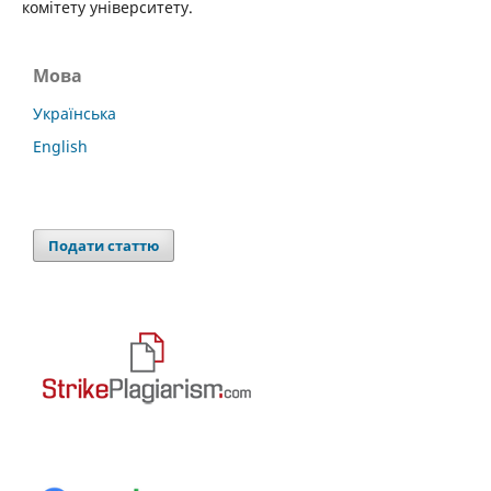
комітету університету.
Мова
Українська
English
Подати статтю