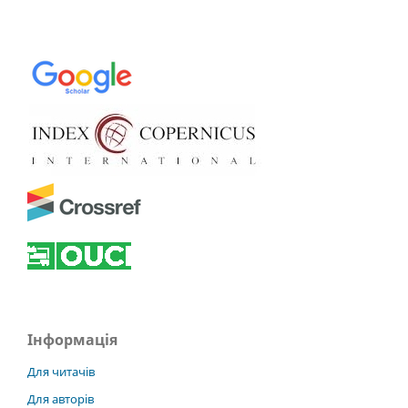
Інформація
Для читачів
Для авторів