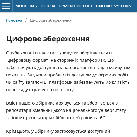
MODELING THE DEVELOPMENT OF THE ECONOMIC SYSTEMS
Головна
/
Цифрове збереження
Цифрове збереження
Опубліковані в нас статті/випуски зберігаються в
цифровому форматі на сторонніх платформах, що
забезпечують доступність нашого контенту для майбутніх
поколінь. За умови проблем із доступом до окремих робіт
чи сайту загалом ці платформи забезпечують можливість
перегляду втраченого контенту.
Вміст нашого Збірника архівується та зберігається в
репозитарії Хмельницького національного університету
та інших репозитаріях бібліотек України та ЄС.
Крім цього, у Збірнику застосовується доступний