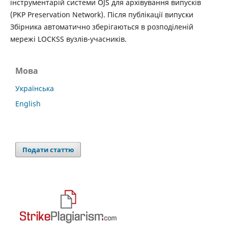
інструментарій системи OJS для архівування випусків
(PKP Preservation Network). Після публікації випуски
Збірника автоматично зберігаються в розподіленій
мережі LOCKSS вузлів-учасників.
Мова
Українська
English
Подати статтю