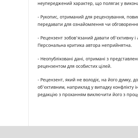
неупереджений характер, що полягає у викон
- Рукопис, отриманий для рецензування, пови
передавати для ознайомлення чи обговорення 
- Рецензент зобов'язаний давати об'єктивну 
Персональна критика автора неприйнятна.
- Неопубліковані дані, отримані з представле
рецензентом для особистих цілей.
- Рецензент, який не володіє, на його думку, 
об'єктивним, наприклад у випадку конфлікту і
редакцію з проханням виключити його з проц