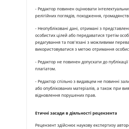
- Редактор повинен оцінювати інтелектуальний 
релігійних поглядів, походження, громадянств
- Неопубліковані дані, отримані з представле
особистих цілей або передаватися третім особа
редагування та пов'язані з можливими перева
використовуватися з метою отримання особист
- Редактор не повинен допускати до публікації
плагіатом.
- Редактор спільно з видавцем не повинні зал
або опублікованих матеріалів, а також при вия
відновлення порушених прав.
Етичні засади в діяльності рецензента
Рецензент здійснює наукову експертизу авторс