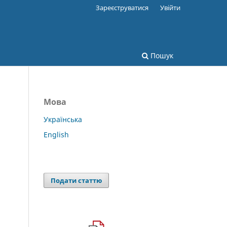
Зареєструватися
Увійти
Пошук
Мова
Українська
English
Подати статтю