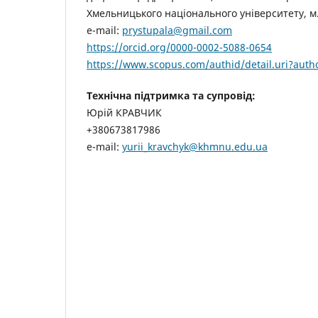
Хмельницького національного університету, м
e-mail:
prystupala@gmail.com
https://orcid.org/0000-0002-5088-0654
https://www.scopus.com/authid/detail.uri?aut
Технічна підтримка та супровід:
Юрій КРАВЧИК
+380673817986
e-mail:
yurii_kravchyk@khmnu.edu.ua