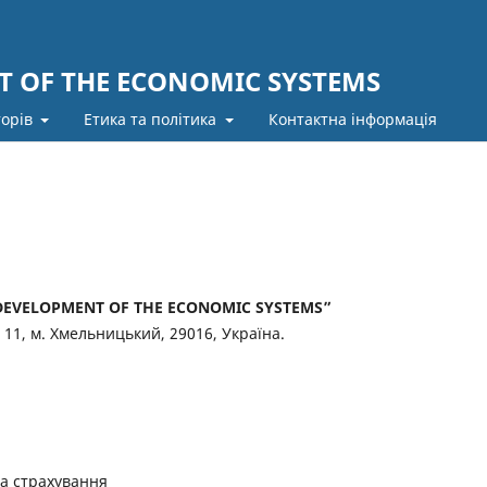
 OF THE ECONOMIC SYSTEMS
торів
Етика та політика
Контактна інформація
DEVELOPMENT OF THE ECONOMIC SYSTEMS”
11, м. Хмельницький, 29016, Україна.
та страхування