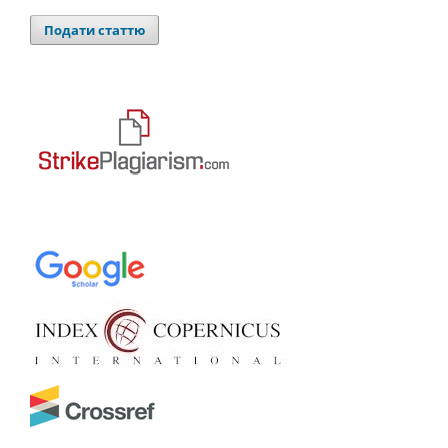
Подати статтю