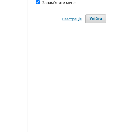
Запам'ятати мене
Реєстрація
Увійти