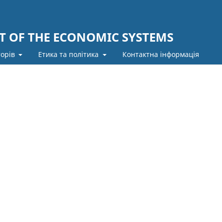
 OF THE ECONOMIC SYSTEMS
торів
Етика та політика
Контактна інформація