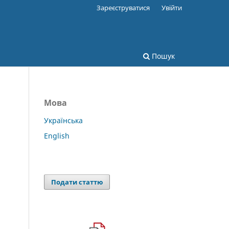
Зареєструватися
Увійти
Пошук
Мова
Українська
English
Подати статтю