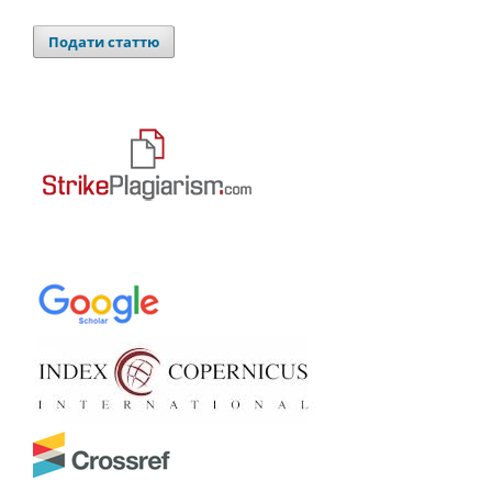
Подати статтю