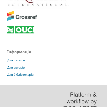
Інформація
Для читачів
Для авторів
Для бібліотекарів