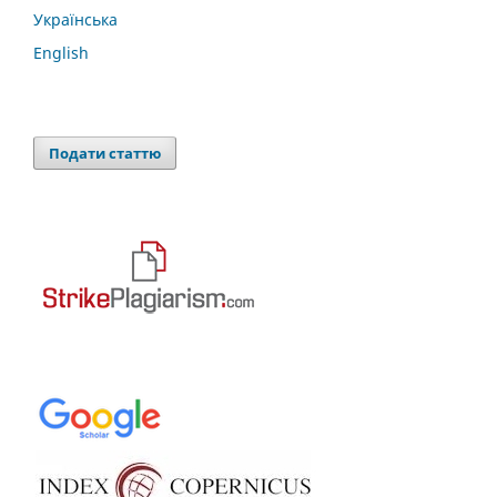
Українська
English
Подати статтю