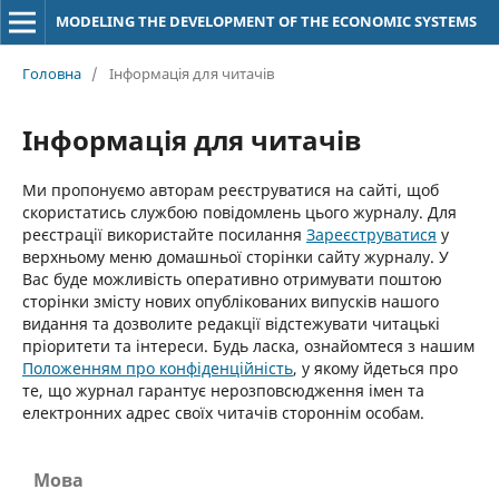
MODELING THE DEVELOPMENT OF THE ECONOMIC SYSTEMS
Головна
/
Інформація для читачів
Інформація для читачів
Ми пропонуємо авторам реєструватися на сайті, щоб
скористатись службою повідомлень цього журналу. Для
реєстрації використайте посилання
Зареєструватися
у
верхньому меню домашньої сторінки сайту журналу. У
Вас буде можливість оперативно отримувати поштою
сторінки змісту нових опублікованих випусків нашого
видання та дозволите редакції відстежувати читацькі
пріоритети та інтереси. Будь ласка, ознайомтеся з нашим
Положенням про конфіденційність
, у якому йдеться про
те, що журнал гарантує нерозповсюдження імен та
електронних адрес своїх читачів стороннім особам.
Мова