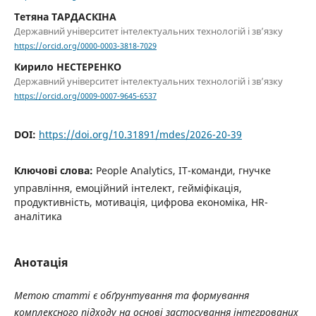
Тетяна ТАРДАСКІНА
Державний університет інтелектуальних технологій і зв’язку
https://orcid.org/0000-0003-3818-7029
Кирило НЕСТЕРЕНКО
Державний університет інтелектуальних технологій і зв’язку
https://orcid.org/0009-0007-9645-6537
DOI:
https://doi.org/10.31891/mdes/2026-20-39
Ключові слова:
People Analytics, ІТ-команди, гнучке
управління, емоційний інтелект, гейміфікація,
продуктивність, мотивація, цифрова економіка, HR-
аналітика
Анотація
Метою статті є обґрунтування та формування
комплексного підходу на основі застосування інтегрованих