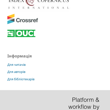
Інформація
Для читачів
Для авторів
Для бібліотекарів