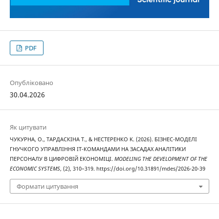
PDF
Опубліковано
30.04.2026
Як цитувати
ЧУКУРНА, О., ТАРДАСКІНА T., & НЕСТЕРЕНКО K. (2026). БІЗНЕС-МОДЕЛІ
ГНУЧКОГО УПРАВЛІННЯ ІТ-КОМАНДАМИ НА ЗАСАДАХ АНАЛІТИКИ
ПЕРСОНАЛУ В ЦИФРОВІЙ ЕКОНОМІЦІ.
MODELING THE DEVELOPMENT OF THE
ECONOMIC SYSTEMS
, (2), 310–319. https://doi.org/10.31891/mdes/2026-20-39
Формати цитування