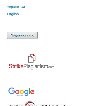
Українська
English
Подати статтю