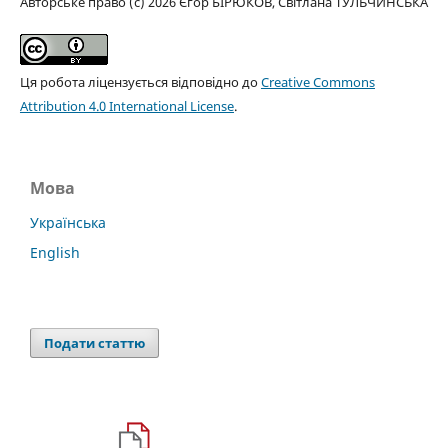
Авторське право (c) 2026 Єгор БІРЮКОВ, Світлана ТУЛЬЧИНСЬКА
Ця робота ліцензується відповідно до
Creative Commons
Attribution 4.0 International License
.
Мова
Українська
English
Подати статтю