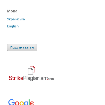
Мова
Українська
English
Подати статтю