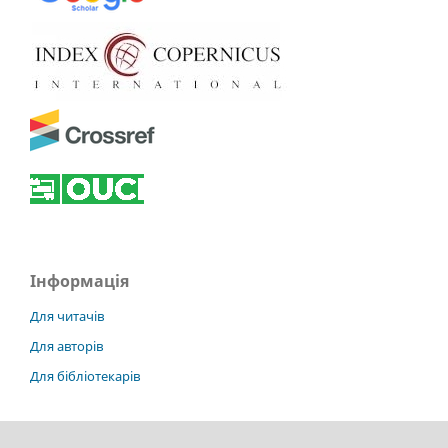
Інформація
Для читачів
Для авторів
Для бібліотекарів