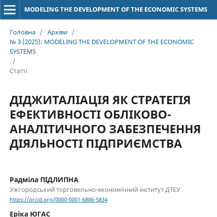
MODELING THE DEVELOPMENT OF THE ECONOMIC SYSTEMS
Головна
/
Архіви
/
№ 3 (2025): MODELING THE DEVELOPMENT OF THE ECONOMIC
SYSTEMS
/
Статті
ДІДЖИТАЛІАЦІЯ ЯК СТРАТЕГІЯ
ЕФЕКТИВНОСТІ ОБЛІКОВО-
АНАЛІТИЧНОГО ЗАБЕЗПЕЧЕННЯ
ДІЯЛЬНОСТІ ПІДПРИЄМСТВА
Радміла ПІДЛИПНА
Ужгородський торговельно-економічний інститут ДТЕУ
https://orcid.org/0000-0001-6886-5834
Еріка ЮГАС