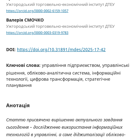
Ужгородський торговельно-економічний інститут ДТЕУ
https://orcid.org/0000-0002-6159-1057
Валерія СМОЧКО
Ужгородський торговельно-економічний інститут ДТЕУ
https://orcid.org/0000-0003-0319-9783
DOI:
https://doi.org/10.31891/mdes/2025-17-42
Ключові слова:
управління підприємством, управлінські
рішення, обліково-аналітична система, інформаційні
технології, цифрова трансформація, стратегічне
планування
Анотація
Статтю присвячено вирішенню актуального завдання
сьогодення – дослідженню використання інформаційних
технологій в управлінні, а саме діджиталізації обліково-