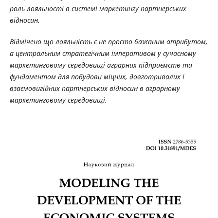
роль лояльності в системі маркетингу партнерських
відносин.
Відмічено що лояльність є не просто бажаним атрибутом,
а центральним стратегічним імперативом у сучасному
маркетинговому середовищі аграрних підприємств та
фундаментом для побудови міцних, довготривалих і
взаємовигідних партнерських відносин в аграрному
маркетинговому середовищі.