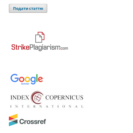
Подати статтю