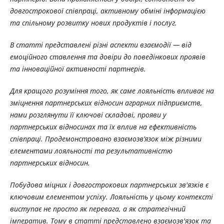
довгострокової співпраці, активному обміні інформацією
та спільному розвитку нових продуктів і послуг.
В статті представлені різні аспекти взаємодії — від
емоційного ставлення та довіри до поведінкових проявів
та інноваційної активності партнерів.
Для кращого розуміння того, як саме лояльність впливає на
зміцнення партнерських відносин аграрних підприємств,
нами розглянути її ключові складові, прояви у
партнерських відносинах та їх вплив на ефективність
співпраці. Продемонстровано взаємозв’язок між різними
елементами лояльності та результативністю
партнерських відносин.
Побудова міцних і довгострокових партнерських зв'язків є
ключовим елементом успіху. Лояльність у цьому контексті
виступає не просто як перевага, а як стратегічний
імператив. Тому в статті представлено взаємозв'язок та