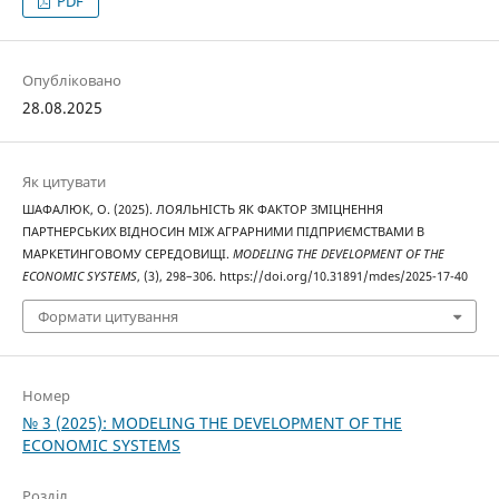
PDF
Опубліковано
28.08.2025
Як цитувати
ШАФАЛЮК, О. (2025). ЛОЯЛЬНІСТЬ ЯК ФАКТОР ЗМІЦНЕННЯ
ПАРТНЕРСЬКИХ ВІДНОСИН МІЖ АГРАРНИМИ ПІДПРИЄМСТВАМИ В
МАРКЕТИНГОВОМУ СЕРЕДОВИЩІ.
MODELING THE DEVELOPMENT OF THE
ECONOMIC SYSTEMS
, (3), 298–306. https://doi.org/10.31891/mdes/2025-17-40
Формати цитування
Номер
№ 3 (2025): MODELING THE DEVELOPMENT OF THE
ECONOMIC SYSTEMS
Розділ