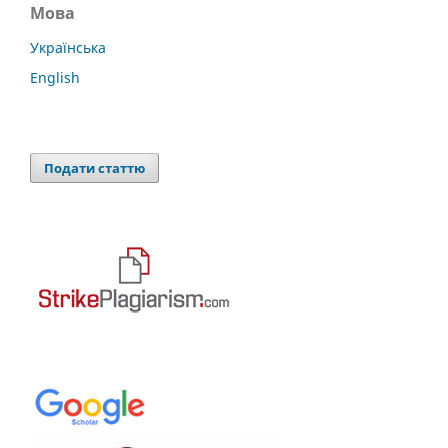
Мова
Українська
English
Подати статтю