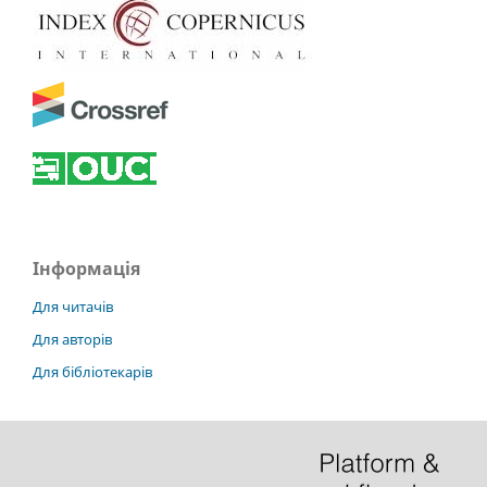
Інформація
Для читачів
Для авторів
Для бібліотекарів