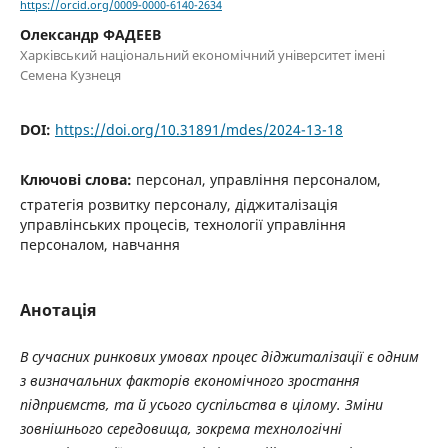
https://orcid.org/0009-0000-6140-2634
Олександр ФАДЕЕВ
Харківський національний економічний університет імені
Семена Кузнеця
DOI:
https://doi.org/10.31891/mdes/2024-13-18
Ключові слова:
персонал, управління персоналом,
стратегія розвитку персоналу, діджиталізація
управлінських процесів, технології управління
персоналом, навчання
Анотація
В сучасних ринкових умовах процес діджиталізації є одним
з визначальних факторів економічного зростання
підприємств, та й усього суспільства в цілому. Зміни
зовнішнього середовища, зокрема технологічні