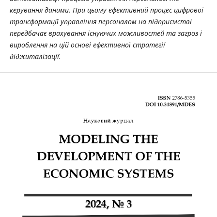
керування даними. При цьому ефективний процес цифрової
трансформації управління персоналом на підприємстві
передбачає врахування існуючих можливостей та загроз і
вироблення на цій основі ефективної стратегії
діджиталізації.