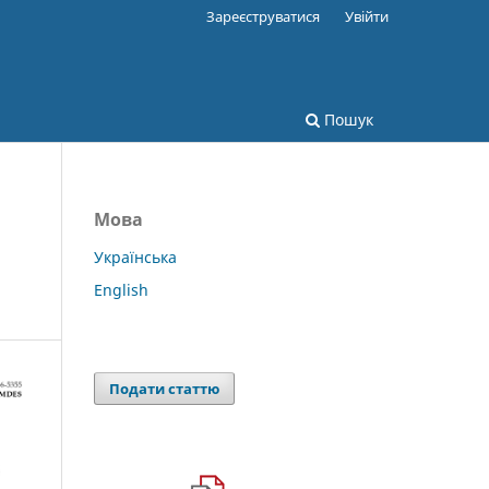
Зареєструватися
Увійти
Пошук
Мова
Українська
English
Подати статтю