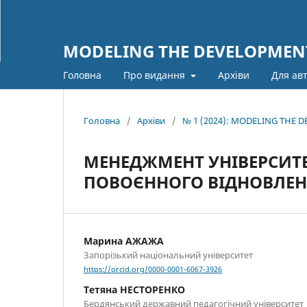
MODELING THE DEVELOPMENT
Головна
Про видання
Архіви
Для ав
Головна
/
Архіви
/
№ 1 (2024): MODELING THE
МЕНЕДЖМЕНТ УНІВЕРСИТЕ
ПОВОЄННОГО ВІДНОВЛЕН
Марина АЖАЖА
Запорізький національний університет
https://orcid.org/0000-0001-6067-3926
Тетяна НЕСТОРЕНКО
Бердянський державний педагогічний університет