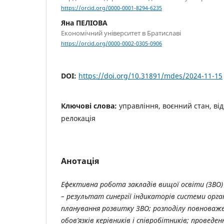
https://orcid.org/0000-0001-8294-6235
Яна ПЕЛІОВА
Економічний університет в Братиславі
https://orcid.org/0000-0002-0305-0906
DOI:
https://doi.org/10.31891/mdes/2024-11-15
Ключові слова:
управління, воєнний стан, ві
релокація
Анотація
Ефективна робота закладів вищої освіти (ЗВО)
– результат синергії індикаторів системи орга
планування розвитку ЗВО; розподілу повноваже
обов’язків керівників і співробітників; провед