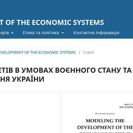
 OF THE ECONOMIC SYSTEMS
торів
Етика та політика
Контактна інформація
 DEVELOPMENT OF THE ECONOMIC SYSTEMS
/
Статті
ТІВ В УМОВАХ ВОЄННОГО СТАНУ ТА
НЯ УКРАЇНИ