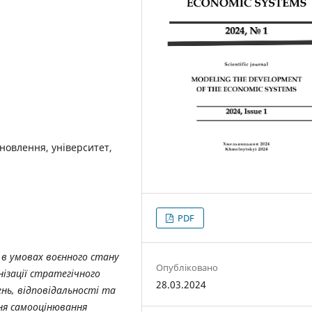
дновлення, університет,
PDF
 в умовах воєнного стану
Опубліковано
нізації стратегічного
28.03.2024
нь, відповідальності та
ення самооцінювання