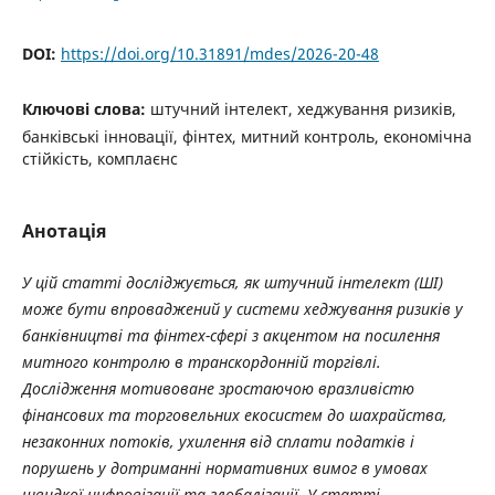
DOI:
https://doi.org/10.31891/mdes/2026-20-48
Ключові слова:
штучний інтелект, хеджування ризиків,
банківські інновації, фінтех, митний контроль, економічна
стійкість, комплаєнс
Анотація
У цій статті досліджується, як штучний інтелект (ШІ)
може бути впроваджений у системи хеджування ризиків у
банківництві та фінтех-сфері з акцентом на посилення
митного контролю в транскордонній торгівлі.
Дослідження мотивоване зростаючою вразливістю
фінансових та торговельних екосистем до шахрайства,
незаконних потоків, ухилення від сплати податків і
порушень у дотриманні нормативних вимог в умовах
швидкої цифровізації та глобалізації. У статті