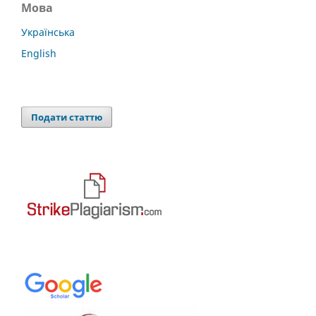
Мова
Українська
English
Подати статтю