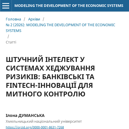
MODELING THE DEVELOPMENT OF THE ECONOMIC SYSTEMS
Головна
/
Архіви
/
№ 2 (2026): MODELING THE DEVELOPMENT OF THE ECONOMIC
SYSTEMS
/
Статті
ШТУЧНИЙ ІНТЕЛЕКТ У
СИСТЕМАХ ХЕДЖУВАННЯ
РИЗИКІВ: БАНКІВСЬКІ ТА
FINTECH-ІННОВАЦІЇ ДЛЯ
МИТНОГО КОНТРОЛЮ
Ілона ДУМАНСЬКА
Хмельницький національний університет
https://orcid.org/0000-0001-8631-7268