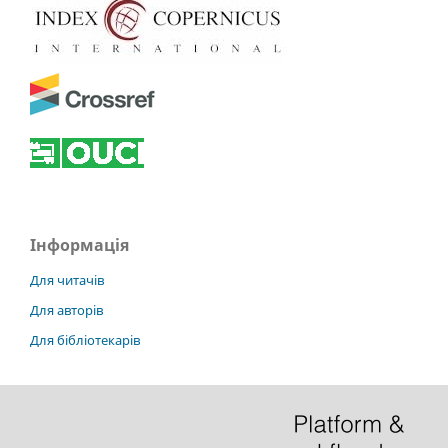
Інформація
Для читачів
Для авторів
Для бібліотекарів