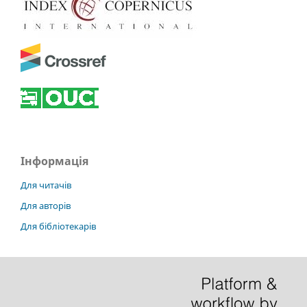
Інформація
Для читачів
Для авторів
Для бібліотекарів