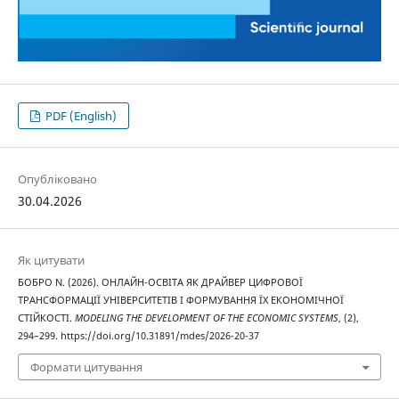
PDF (English)
Опубліковано
30.04.2026
Як цитувати
БОБРО N. (2026). ОНЛАЙН-ОСВІТА ЯК ДРАЙВЕР ЦИФРОВОЇ
ТРАНСФОРМАЦІЇ УНІВЕРСИТЕТІВ І ФОРМУВАННЯ ЇХ ЕКОНОМІЧНОЇ
СТІЙКОСТІ.
MODELING THE DEVELOPMENT OF THE ECONOMIC SYSTEMS
, (2),
294–299. https://doi.org/10.31891/mdes/2026-20-37
Формати цитування