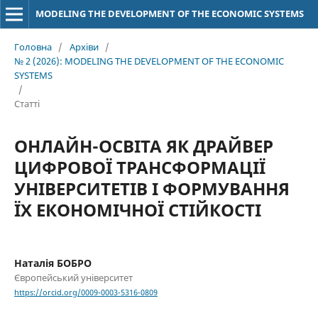
MODELING THE DEVELOPMENT OF THE ECONOMIC SYSTEMS
Головна
/
Архіви
/
№ 2 (2026): MODELING THE DEVELOPMENT OF THE ECONOMIC
SYSTEMS
/
Статті
ОНЛАЙН-ОСВІТА ЯК ДРАЙВЕР
ЦИФРОВОЇ ТРАНСФОРМАЦІЇ
УНІВЕРСИТЕТІВ І ФОРМУВАННЯ
ЇХ ЕКОНОМІЧНОЇ СТІЙКОСТІ
Наталія БОБРО
Європейський університет
https://orcid.org/0009-0003-5316-0809