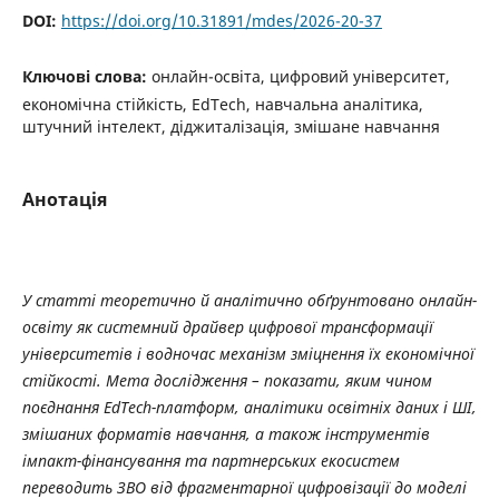
DOI:
https://doi.org/10.31891/mdes/2026-20-37
Ключові слова:
онлайн-освіта, цифровий університет,
економічна стійкість, EdTech, навчальна аналітика,
штучний інтелект, діджиталізація, змішане навчання
Анотація
У статті теоретично й аналітично обґрунтовано онлайн-
освіту як системний драйвер цифрової трансформації
університетів і водночас механізм зміцнення їх економічної
стійкості. Мета дослідження – показати, яким чином
поєднання
EdTech
-платформ, аналітики освітніх даних і ШІ,
змішаних форматів навчання, а також інструментів
імпакт-фінансування та партнерських екосистем
переводить ЗВО від фрагментарної цифровізації до моделі