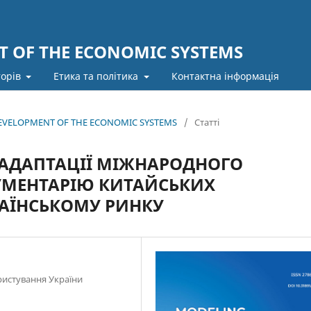
 OF THE ECONOMIC SYSTEMS
торів
Етика та політика
Контактна інформація
 DEVELOPMENT OF THE ECONOMIC SYSTEMS
/
Статті
 АДАПТАЦІЇ МІЖНАРОДНОГО
УМЕНТАРІЮ КИТАЙСЬКИХ
РАЇНСЬКОМУ РИНКУ
ристування України