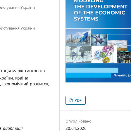
ристування України
ристування України
тація маркетингового
країни, країна
, економічний розвиток,
PDF
Опубліковано
30.04.2026
в адаптації