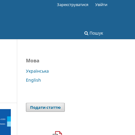
Зареєструватися
Увійти
Пошук
Мова
Українська
English
Подати статтю