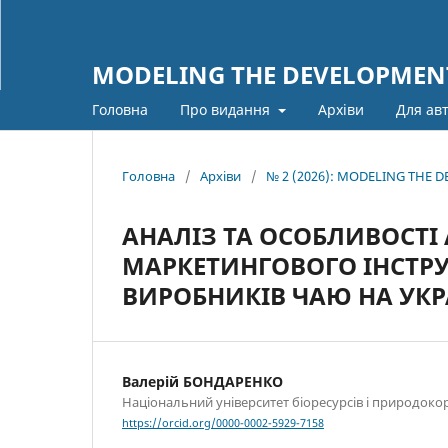
MODELING THE DEVELOPMENT
Головна
Про видання
Архіви
Для ав
Головна
/
Архіви
/
№ 2 (2026): MODELING THE
АНАЛІЗ ТА ОСОБЛИВОСТІ
МАРКЕТИНГОВОГО ІНСТР
ВИРОБНИКІВ ЧАЮ НА УК
Валерій БОНДАРЕНКО
Національний університет біоресурсів і природоко
https://orcid.org/0000-0002-5929-7158