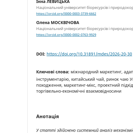
Інна ЛЕВИЦЬКА
Національний університет біоресурсів і природоко
https://orcid.org/0000-0003-3739-6662
Олена МОСКВІЧОВА
Національний університет біоресурсів і природоко
https://orcid.org/0000-0002-0763-9929
DOI:
https://doi.org/10.31891/mdes/2026-20-30
Ключові слова:
міжнародний маркетинг, адап
інструментарію, китайський чай, ринок чаю У
походження, маркетинг-мікс, проектний підхід
торгівельно-економічні взаємовідносини
Анотація
У статті здійснено системний аналіз механізмі