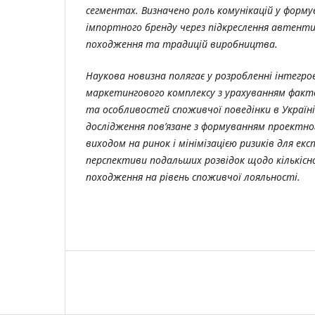
сегментах. Визначено роль комунікацій у форму
імпортного бренду через підкреслення автент
походження та традицій виробництва.
Наукова новизна полягає у розробленні інтегро
маркетингового комплексу з урахуванням факт
та особливостей споживчої поведінки в Україн
дослідження пов’язане з формуванням проектног
виходом на ринок і мінімізацією ризиків для ек
перспективи подальших розвідок щодо кількісно
походження на рівень споживчої лояльності.