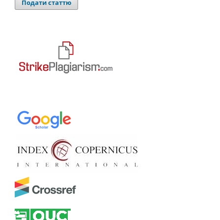
Подати статтю