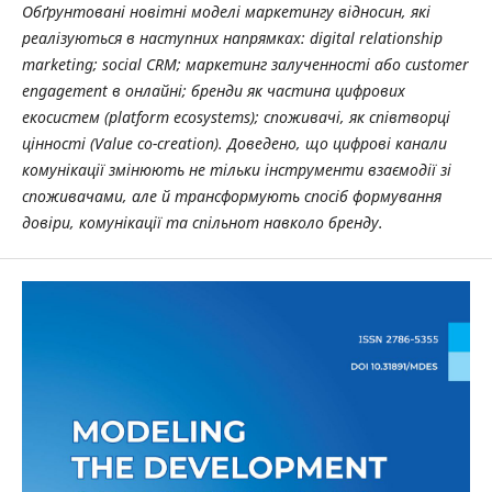
Обґрунтовані новітні моделі маркетингу відносин, які
реалізуються в наступних напрямках: digital relationship
marketing; social CRM; маркетинг залученності або customer
engagement в онлайні; бренди як частина цифрових
екосистем (platform ecosystems); споживачі, як співтворці
цінності (Value co-creation). Доведено, що цифрові канали
комунікації змінюють не тільки інструменти взаємодії зі
споживачами, але й трансформують спосіб формування
довіри, комунікації та спільнот навколо бренду.