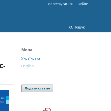
Зареєструватися
Увійти
Пошук
Мова
Українська
C-
English
Подати статтю