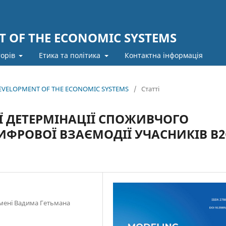
 OF THE ECONOMIC SYSTEMS
торів
Етика та політика
Контактна інформація
 DEVELOPMENT OF THE ECONOMIC SYSTEMS
/
Статті
Ї ДЕТЕРМІНАЦІЇ СПОЖИВЧОГО
ИФРОВОЇ ВЗАЄМОДІЇ УЧАСНИКІВ B2
імені Вадима Гетьмана