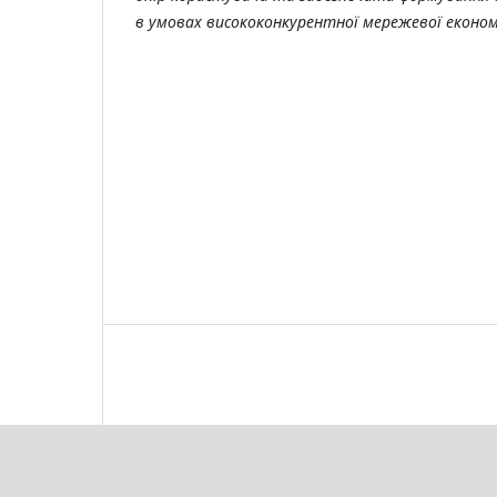
в умовах висококонкурентної мережевої економ