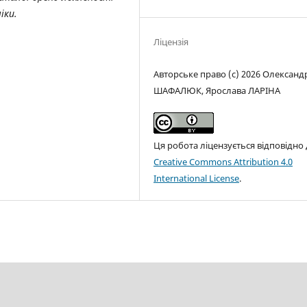
іки.
Ліцензія
Авторське право (c) 2026 Олександ
ШАФАЛЮК, Ярослава ЛАРІНА
Ця робота ліцензується відповідно
Creative Commons Attribution 4.0
International License
.