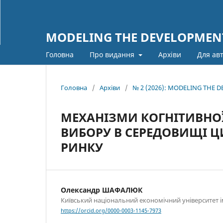
MODELING THE DEVELOPMENT
Головна
Про видання
Архіви
Для ав
Головна
/
Архіви
/
№ 2 (2026): MODELING THE
МЕХАНІЗМИ КОГНІТИВНО
ВИБОРУ В СЕРЕДОВИЩІ Ц
РИНКУ
Олександр ШАФАЛЮК
Київський національний економічний університет 
https://orcid.org/0000-0003-1145-7973