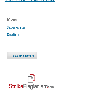
Attribution 4.0 International License
.
Мова
Українська
English
Подати статтю