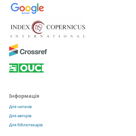
Інформація
Для читачів
Для авторів
Для бібліотекарів