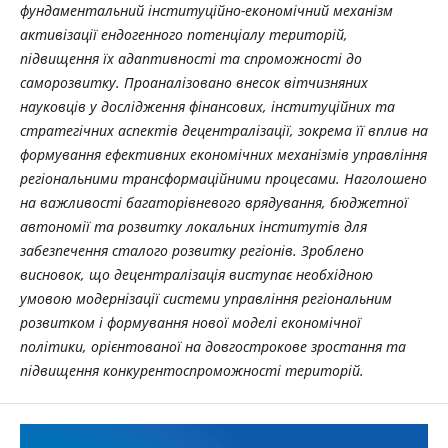
фундаментальний інституційно-економічний механізм
активізації ендогенного потенціалу територій,
підвищення їх адаптивності та спроможності до
саморозвитку. Проаналізовано внесок вітчизняних
науковців у дослідження фінансових, інституційних та
стратегічних аспектів децентралізації, зокрема її вплив на
формування ефективних економічних механізмів управління
регіональними трансформаційними процесами. Наголошено
на важливості багаторівневого врядування, бюджетної
автономії та розвитку локальних інститутів для
забезпечення сталого розвитку регіонів. Зроблено
висновок, що децентралізація виступає необхідною
умовою модернізації системи управління регіональним
розвитком і формування нової моделі економічної
політики, орієнтованої на довгострокове зростання та
підвищення конкурентоспроможності територій.