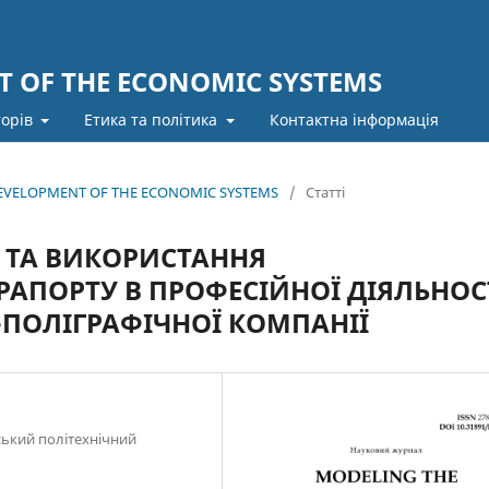
 OF THE ECONOMIC SYSTEMS
торів
Етика та політика
Контактна інформація
 DEVELOPMENT OF THE ECONOMIC SYSTEMS
/
Статті
ТА ВИКОРИСТАННЯ
АПОРТУ В ПРОФЕСІЙНОЇ ДІЯЛЬНОС
ПОЛІГРАФІЧНОЇ КОМПАНІЇ
ський політехнічний