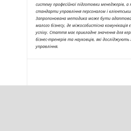
систему професійної підготовки менеджерів, а
стандарти управління персоналом і клієнтськи
Запропонована методика може бути адаптован
малого бізнесу, де міжособистісна комунікація
успіху. Стаття має прикладне значення для кер
бізнес-тренерів та науковців, які досліджують
управління.