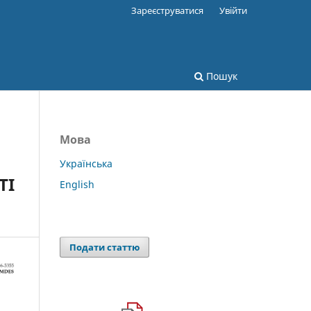
Зареєструватися
Увійти
Пошук
Мова
Українська
ТІ
English
Подати статтю