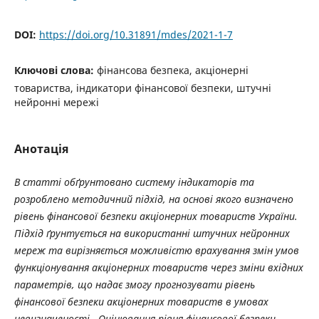
DOI:
https://doi.org/10.31891/mdes/2021-1-7
Ключові слова:
фінансова безпека, акціонерні
товариства, індикатори фінансової безпеки, штучні
нейронні мережі
Анотація
В статті обґрунтовано систему індикаторів та
розроблено методичний підхід, на основі якого визначено
рівень фінансової безпеки акціонерних товариств України.
Підхід ґрунтується на використанні штучних нейронних
мереж та вирізняється можливістю врахування змін умов
функціонування акціонерних товариств через зміни вхідних
параметрів, що надає змогу прогнозувати рівень
фінансової безпеки акціонерних товариств в умовах
невизначеності. Оцінювання рівня фінансової безпеки