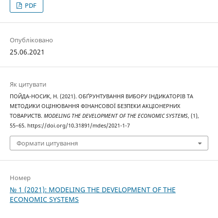
PDF
Опубліковано
25.06.2021
Як цитувати
ПОЙДА-НОСИК, Н. (2021). ОБҐРУНТУВАННЯ ВИБОРУ ІНДИКАТОРІВ ТА
МЕТОДИКИ ОЦІНЮВАННЯ ФІНАНСОВОЇ БЕЗПЕКИ АКЦІОНЕРНИХ
ТОВАРИСТВ.
MODELING THE DEVELOPMENT OF THE ECONOMIC SYSTEMS
, (1),
55–65. https://doi.org/10.31891/mdes/2021-1-7
Формати цитування
Номер
№ 1 (2021): MODELING THE DEVELOPMENT OF THE
ECONOMIC SYSTEMS