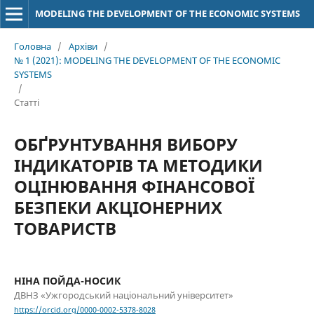
MODELING THE DEVELOPMENT OF THE ECONOMIC SYSTEMS
Головна
/
Архіви
/
№ 1 (2021): MODELING THE DEVELOPMENT OF THE ECONOMIC
SYSTEMS
/
Статті
ОБҐРУНТУВАННЯ ВИБОРУ
ІНДИКАТОРІВ ТА МЕТОДИКИ
ОЦІНЮВАННЯ ФІНАНСОВОЇ
БЕЗПЕКИ АКЦІОНЕРНИХ
ТОВАРИСТВ
НІНА ПОЙДА-НОСИК
ДВНЗ «Ужгородський національний університет»
https://orcid.org/0000-0002-5378-8028