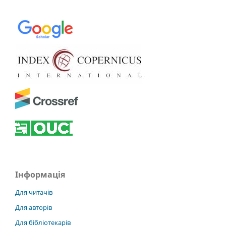
Інформація
Для читачів
Для авторів
Для бібліотекарів