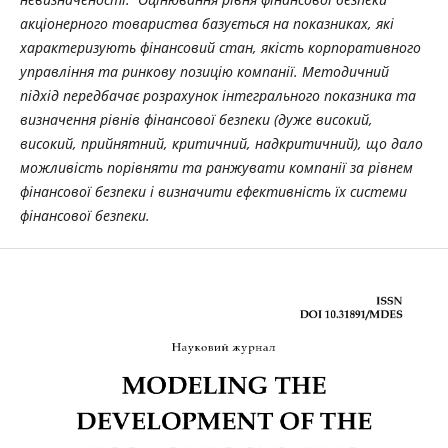
акціонерного товариства базується на показниках, які
характеризують фінансовий стан, якість корпоративного
управління та ринкову позицію компанії. Методичний
підхід передбачає розрахунок інтегрального показника та
визначення рівнів фінансової безпеки (дуже високий,
високий, прийнятний, критичний, надкритичний), що дало
можливість порівняти та ранжувати компанії за рівнем
фінансової безпеки і визначити ефективність їх системи
фінансової безпеки.