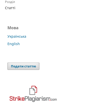
Розділ
Статті
Мова
Українська
English
Подати статтю