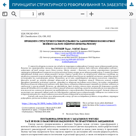
ПРИНЦИПИ СТРУКТУРНОГО РЕФОРМУВАННЯ ТА ЗАБЕЗПЕЧЕННЯ ЕКОНОМІЧНОЇ БЕЗПЕКИ МАЛОГО ПІДПРИЄМНИЦТВА РЕГІОНУ