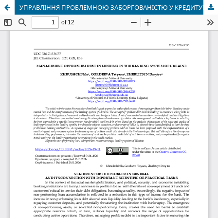
УПРАВЛІННЯ ПРОБЛЕМНОЮ ЗАБОРГОВАНІСТЮ У КРЕДИТУВАННІ В БАНКІВСЬКІЙ СИСТЕМІ УКРАЇНИ