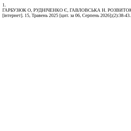
1.
ГАРБУЗЮК О, РУДНІЧЕНКО Є, ГАВЛОВСЬКА Н. РОЗВИТ
[інтернет]. 15, Травень 2025 [цит. за 06, Серпень 2026];(2):38-43