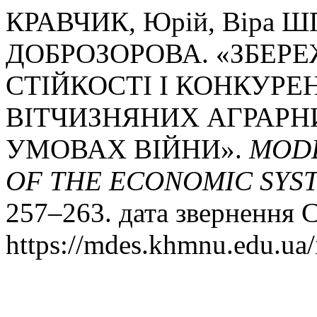
КРАВЧИК, Юрій, Віра Ш
ДОБРОЗОРОВА. «ЗБЕР
СТІЙКОСТІ І КОНКУР
ВІТЧИЗНЯНИХ АГРАРН
УМОВАХ ВІЙНИ».
MODE
OF THE ECONOMIC SYS
257–263. дата звернення С
https://mdes.khmnu.edu.ua/