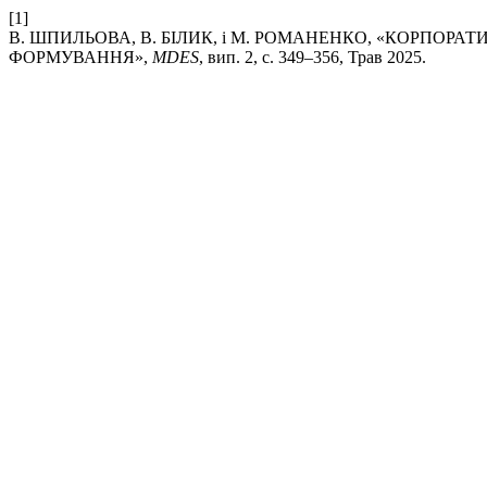
[1]
В. ШПИЛЬОВА, В. БІЛИК, і М. РОМАНЕНКО, «КОРПОР
ФОРМУВАННЯ»,
MDES
, вип. 2, с. 349–356, Трав 2025.