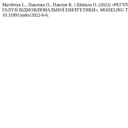
Матійчук L., Павлова O., Павлов K. і Шабала O. (202
ГАЛУЗІ ВІДНОВЛЮВАЛЬНОЇ ЕНЕРГЕТИКИ»,
MODELING T
10.31891/mdes/2022-6-6.