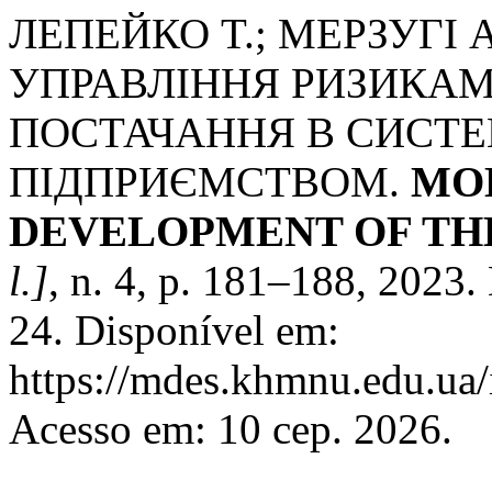
ЛЕПЕЙКО T.; МЕРЗУГІ 
УПРАВЛІННЯ РИЗИКА
ПОСТАЧАННЯ В СИСТЕ
ПІДПРИЄМСТВОМ.
MO
DEVELOPMENT OF TH
l.]
, n. 4, p. 181–188, 2023
24. Disponível em:
https://mdes.khmnu.edu.ua/
Acesso em: 10 сер. 2026.