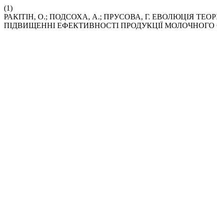
(1)
РАКІТІН, О.; ПОДСОХА, А.; ПРУСОВА, Г. ЕВОЛЮЦІЯ 
ПІДВИЩЕННІ ЕФЕКТИВНОСТІ ПРОДУКЦІЇ МОЛОЧНОГО 