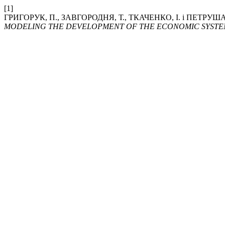
[1]
ГРИГОРУК, П., ЗАВГОРОДНЯ, Т., ТКАЧЕНКО, І. і ПЕТ
MODELING THE DEVELOPMENT OF THE ECONOMIC SYSTE