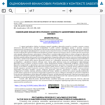
ОЦІНЮВАННЯ ФІНАНСОВИХ РИЗИКІВ У КОНТЕКСТІ ЗАБЕЗПЕЧЕННЯ ФІНАНСОВОЇ БЕЗПЕКИ