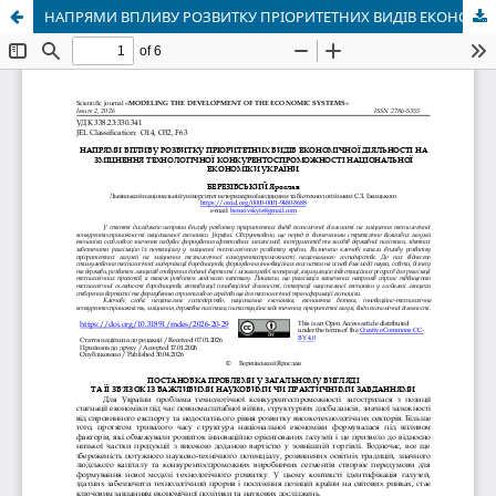
НАПРЯМИ ВПЛИВУ РОЗВИТКУ ПРІОРИТЕТНИХ ВИДІВ ЕКОНОМІЧНОЇ ДІЯЛЬНОСТІ НА ЗМІЦНЕННЯ ТЕХНОЛОГІЧНОЇ КОНКУРЕНТОСПРОМОЖНОСТІ НАЦІОНАЛЬНОЇ ЕКОНОМІКИ УКРАЇНИ