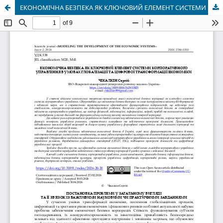
ЕКОНОМІЧНА БЕЗПЕКА ЯК КЛЮЧОВИЙ ЕЛЕМЕНТ СИСТЕМИ КОРПОРАТИВНОГО УПРАВЛІННЯ В УМОВАХ ГЛОБАЛІЗАЦІЇ ТА ЦИФРОВОЇ ТРАНСФОРМАЦІЇ ЕКОНОМІКИ