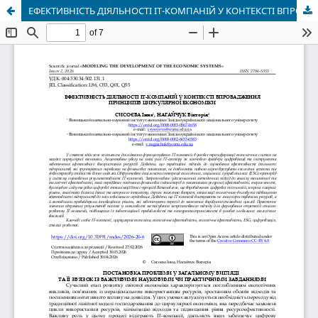
ЕФЕКТИВНІСТЬ ДІЯЛЬНОСТІ ІТ-КОМПАНІЙ У КОНТЕКСТІ ВПРОВАДЖЕННЯ ПРИНЦИПІВ ЦИРКУЛЯРНОЇ ЕКОНОМІКИ