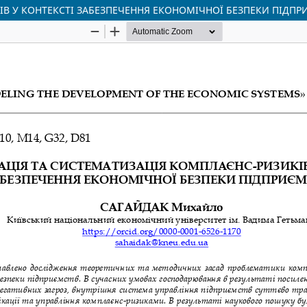
ІВ У КОНТЕКСТІ ЗАБЕЗПЕЧЕННЯ ЕКОНОМІЧНОЇ БЕЗПЕКИ ПІДП