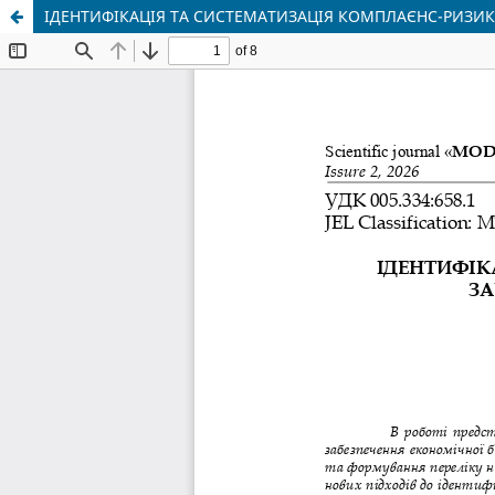
ІДЕНТИФІКАЦІЯ ТА СИСТЕМАТИЗАЦІЯ КОМПЛАЄНС-РИЗИК