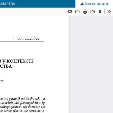
РИЄМСТВА
Завантажити