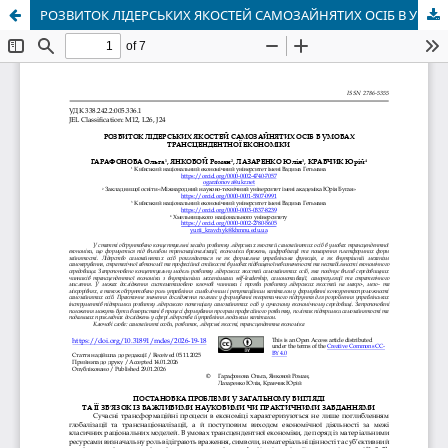
РОЗВИТОК ЛІДЕРСЬКИХ ЯКОСТЕЙ САМОЗАЙНЯТИХ ОСІБ В УМОВАХ ТРАНСЦЕНДЕНТНОЇ ЕКОНОМІКИ