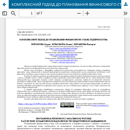
КОМПЛЕКСНИЙ ПІДХІД ДО ПЛАНУВАННЯ ФІНАНСОВОГО СТАНУ ПІДПРИЄМСТВА