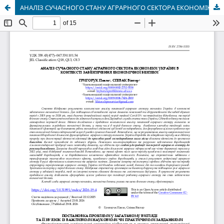
АНАЛІЗ СУЧАСНОГО СТАНУ АГРАРНОГО СЕКТОРА ЕКОНОМІКИ УКРАЇНИ В КОНТЕКСТІ ЗАБЕЗПЕЧЕННЯ ЕКОНОМІЧНОЇ БЕЗПЕКИ